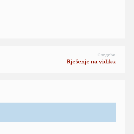
Следећа
Rješenje na vidiku