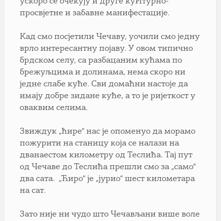
ускоро се очекују и друге куИтурно-
просвјетне и забавне манифестације.
Кад смо посјетили Чечаву, уочили смо једну
врло интересантну појаву. У овом типично
брдском селу, са разбацаним кућама по
брежуљцима и долинама, нема скоро ни
једне слабе куће. Сви домаћни настоје да
имају добре зидане куће, а то је ријеткост у
оваквим селима.
Звиждук „ћире“ нас је опоменуо да морамо
пожурити на станицу која се налази на
дванаестом километру од Теслића. Тај пут
од Чечаве до Теслића прешли смо за „само“
два сата. „Ћиро“ је „јурио“ шест километара
на сат.
Зато није ни чудо што Чечављани више воле