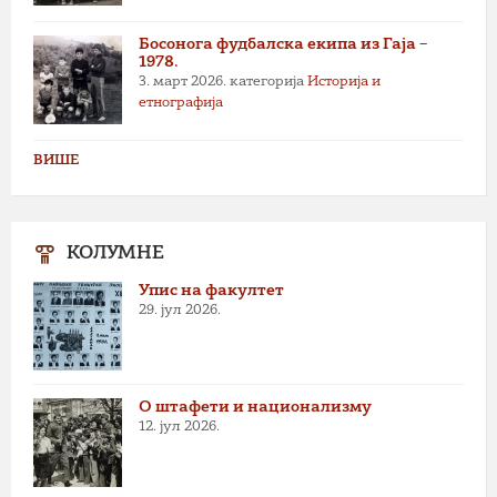
Босонога фудбалска екипа из Гаја –
1978.
3. март 2026.
категорија
Историја и
етнографија
ВИШЕ
КОЛУМНЕ
Упис на факултет
29. јул 2026.
О штафети и национализму
12. јул 2026.