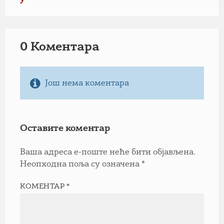
0 Коментарa
Још нема коментара
Оставите коментар
Ваша адреса е-поште неће бити објављена.
Неопходна поља су означена
*
КОМЕНТАР
*