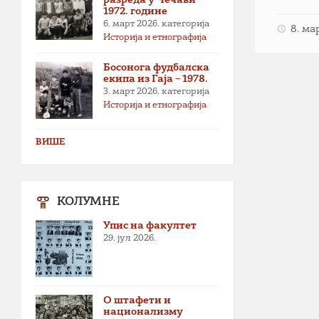
1972. године
6. март 2026.
категорија
8. ма
Историја и етнографија
Босонога фудбалска
екипа из Гаја – 1978.
3. март 2026.
категорија
Историја и етнографија
ВИШЕ
КОЛУМНЕ
Упис на факултет
29. јул 2026.
О штафети и
национализму