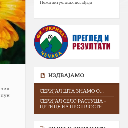
Нема актуелних догађаја
ИЗДВАЈАМО
вних
СЕРИЈАЛ ШТА ЗНАМО О…
е пун
СЕРИЈАЛ СЕЛО РАСТУША –
ЦРТИЦЕ ИЗ ПРОШЛОСТИ