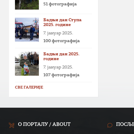
51 фотографија
Бадњи дан Ступа
2025. године
7. јануар 2025.
100 фотографија
Бадњи дан 2025.
године
7. јануар 2025.
107 фотографија
СВЕ ГАЛЕРИЈЕ
О ПОРТАЛУ / ABOUT
ПОСЉ