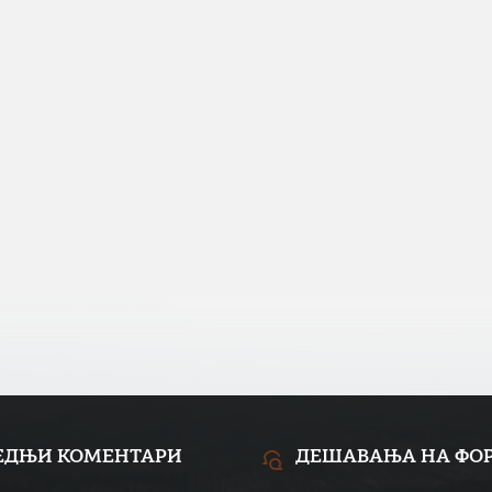
ЕДЊИ КОМЕНТАРИ
ДЕШАВАЊА НА ФО