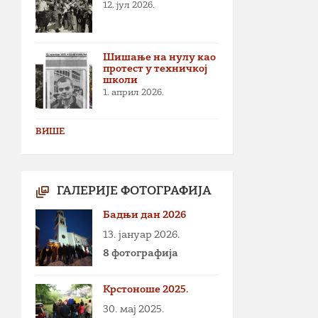
12. јул 2026.
Шишање на нулу као
протест у техничкој
школи
1. април 2026.
ВИШЕ
ГАЛЕРИЈЕ ФОТОГРАФИЈА
Бадњи дан 2026
13. јануар 2026.
8 фотографија
Крстоноше 2025.
30. мај 2025.