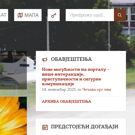
SEARCH:
МАПА
LAT
e:
ОБАВЈЕШТЕЊА
Нове могућности на порталу –
више интеракције,
приступачности и сигурне
комуникације
14. новембар 2025.
in
Чечава.орг тим
АРХИВА ОБАВЈЕШТЕЊА
ПРЕДСТОЈЕЋИ ДОГАЂАЈИ