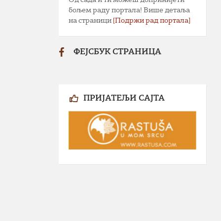
бољем раду портала! Више детаља
на страници
[Подржи рад портала]
ФЕЈСБУК СТРАНИЦА
ПРИЈАТЕЉИ САЈТА