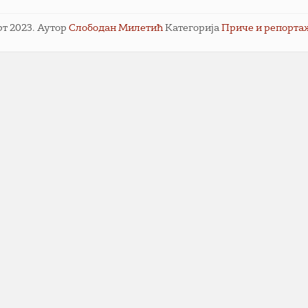
рт 2023.
Аутор
Слободан Милетић
Категорија
Приче и репорта