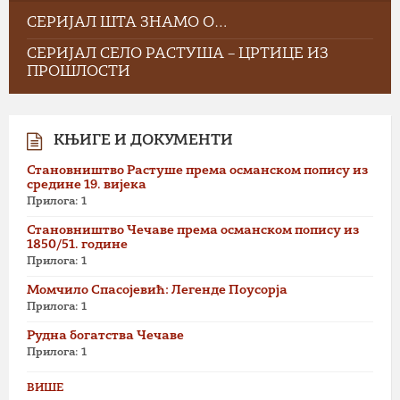
СЕРИЈАЛ ШТА ЗНАМО О…
СЕРИЈАЛ СЕЛО РАСТУША – ЦРТИЦЕ ИЗ
ПРОШЛОСТИ
КЊИГЕ И ДОКУМЕНТИ
Становништво Растуше према османском попису из
средине 19. вијека
Прилога: 1
Становништво Чечаве према османском попису из
1850/51. године
Прилога: 1
Момчило Спасојевић: Легенде Поусорја
Прилога: 1
Рудна богатства Чечаве
Прилога: 1
ВИШЕ