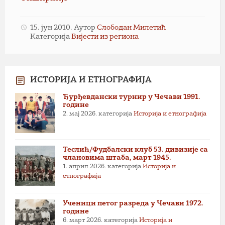
15. јун 2010.
Аутор
Слободан Милетић
Категорија
Вијести из региона
ИСТОРИЈА И ЕТНОГРАФИЈА
Ђурђевдански турнир у Чечави 1991.
године
2. мај 2026.
категорија
Историја и етнографија
Теслић/Фудбалски клуб 53. дивизије са
члановима штаба, март 1945.
1. април 2026.
категорија
Историја и
етнографија
Ученици петог разреда у Чечави 1972.
године
6. март 2026.
категорија
Историја и