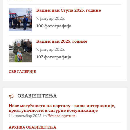
Бадњи дан Ступа 2025. године
7. јануар 2025.
100 фотографија
Бадњи дан 2025. године
7. јануар 2025.
107 фотографија
СВЕ ГАЛЕРИЈЕ
ОБАВЈЕШТЕЊА
Нове могућности на порталу – више интеракције,
приступачности и сигурне комуникације
14. новембар 2025.
in
Чечава.орг тим
АРХИВА ОБАВЈЕШТЕЊА