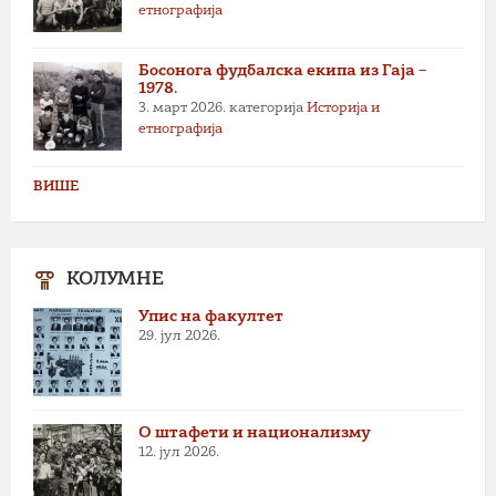
етнографија
Босонога фудбалска екипа из Гаја –
1978.
3. март 2026.
категорија
Историја и
етнографија
ВИШЕ
КОЛУМНЕ
Упис на факултет
29. јул 2026.
О штафети и национализму
12. јул 2026.