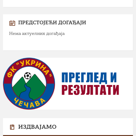
ПРЕДСТОЈЕЋИ ДОГАЂАЈИ
Нема актуелних догађаја
ИЗДВАЈАМО