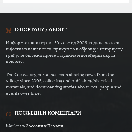
О ПОРТАЛУ / ABOUT
Информативни портал Чечаве од 2006. године доноси
вијести из нашег села, прикупља и објављује историјску
грађу, те биљежи приче о људима и догађајима кроз
вријеме.
The Cecava.org portal has been sharing news from the
village since 2006, collecting and publishing historical
materials, and documenting stories about local people and
events over time.
ПОСЉЕДЊИ КОМЕНТАРИ
Marko
на
Засеоци у Чечави