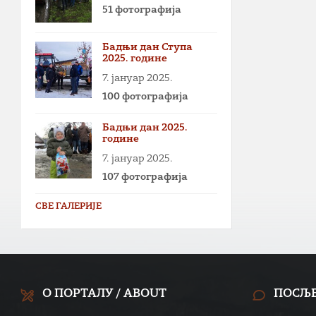
51 фотографија
Бадњи дан Ступа
2025. године
7. јануар 2025.
100 фотографија
Бадњи дан 2025.
године
7. јануар 2025.
107 фотографија
СВЕ ГАЛЕРИЈЕ
О ПОРТАЛУ / ABOUT
ПОСЉ