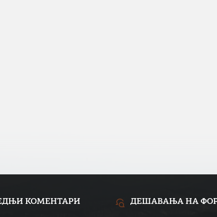
ЕДЊИ КОМЕНТАРИ
ДЕШАВАЊА НА ФО