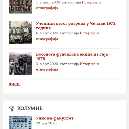
1. април 2026.
категорија
Историја и
етнографија
Ученици петог разреда у Чечави 1972.
године
6. март 2026.
категорија
Историја и
етнографија
Босонога фудбалска екипа из Гаја –
1978.
3. март 2026.
категорија
Историја и
етнографија
ВИШЕ
КОЛУМНЕ
Упис на факултет
29. јул 2026.