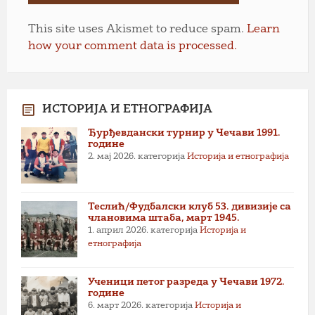
This site uses Akismet to reduce spam.
Learn
how your comment data is processed.
ИСТОРИЈА И ЕТНОГРАФИЈА
Ђурђевдански турнир у Чечави 1991.
године
2. мај 2026.
категорија
Историја и етнографија
Теслић/Фудбалски клуб 53. дивизије са
члановима штаба, март 1945.
1. април 2026.
категорија
Историја и
етнографија
Ученици петог разреда у Чечави 1972.
године
6. март 2026.
категорија
Историја и