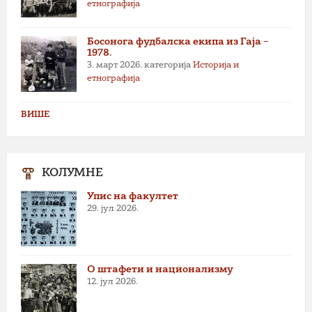
етнографија
Босонога фудбалска екипа из Гаја –
1978.
3. март 2026.
категорија
Историја и
етнографија
ВИШЕ
КОЛУМНЕ
Упис на факултет
29. јул 2026.
О штафети и национализму
12. јул 2026.