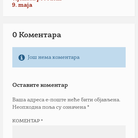
9. maja
0 Коментарa
Још нема коментара
Оставите коментар
Ваша адреса е-поште неће бити објављена.
Неопходна поља су означена
*
КОМЕНТАР
*