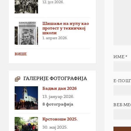
12. јул 2026.
Шишање на нулу као
протест у техничкој
школи
1. април 2026.
ВИШЕ
ИМЕ
*
ГАЛЕРИЈЕ ФОТОГРАФИЈА
Е-ПОШ
Бадњи дан 2026
13. јануар 2026.
8 фотографија
ВЕБ М
Крстоноше 2025.
30. мај 2025.