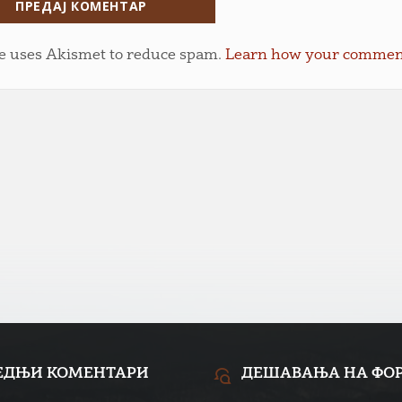
te uses Akismet to reduce spam.
Learn how your comment 
ЕДЊИ КОМЕНТАРИ
ДЕШАВАЊА НА ФО