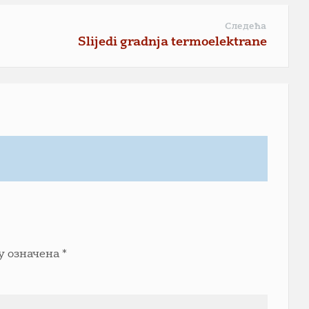
Следећа
Slijedi gradnja termoelektrane
у означена
*