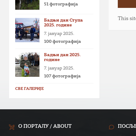
51 фотографија
This si
Бадњи дан Ступа
2025. године
7. јануар 2025.
100 фотографија
Бадњи дан 2025.
године
7. јануар 2025.
107 фотографија
СВЕ ГАЛЕРИЈЕ
О ПОРТАЛУ / ABOUT
ПОСЉ