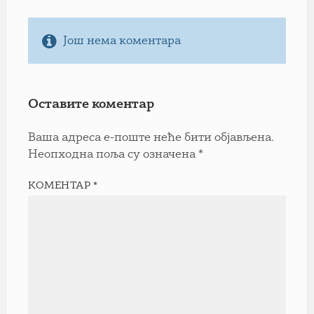
Још нема коментара
Оставите коментар
Ваша адреса е-поште неће бити објављена.
Неопходна поља су означена
*
КОМЕНТАР
*