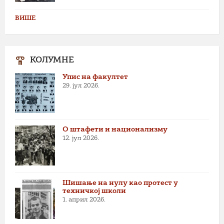
ВИШЕ
КОЛУМНЕ
Упис на факултет
29. јул 2026.
О штафети и национализму
12. јул 2026.
Шишање на нулу као протест у
техничкој школи
1. април 2026.