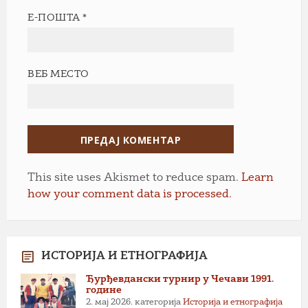
Е-ПОШТА
*
ВЕБ МЕСТО
This site uses Akismet to reduce spam.
Learn
how your comment data is processed.
ИСТОРИЈА И ЕТНОГРАФИЈА
Ђурђевдански турнир у Чечави 1991.
године
2. мај 2026.
категорија
Историја и етнографија