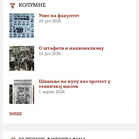
КОЛУМНЕ
Упис на факултет
29. јул 2026.
О штафети и национализму
12. јул 2026.
Шишање на нулу као протест у
техничкој школи
1. април 2026.
ВИШЕ