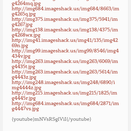
g4264mq.jpg
http://img684.imageshack.us/img684/8663/im
g4265q.jpg
http://img375.imageshack.us/img375/5941/im
g4267.jpg
http://img138.imageshack.us/img138/4375/im
g4268wx.jpg
http://img41.imageshack.us/img41/135/img42
69n.jpg
http://img99.imageshack.us/img99/8546/img4
434v.jpg
http://img263.imageshack.us/img263/6069/im
g4435t.jpg
http://img263.imageshack.us/img263/5614/im
g4443z.jpg
http://img248.imageshack.us/img248/6890/i
mg4444z.jpg
http://img215.imageshack.us/img215/1825/im
g4445r.jpg
http://img684.imageshack.us/img684/2871/im
g4447vs.jpg
{youtube}mNVsRSglViI{/youtube}