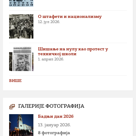
О штафети и национализму
12. јул 2026.
Шишање на нулу као протест у
техничкој школи
1. април 2026.
ВИШЕ
ГАЛЕРИЈЕ ФОТОГРАФИЈА
Бадњи дан 2026
13. јануар 2026.
8 фотографија