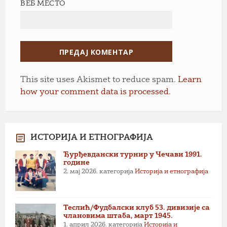
ВЕБ МЕСТО
This site uses Akismet to reduce spam.
Learn
how your comment data is processed.
ИСТОРИЈА И ЕТНОГРАФИЈА
Ђурђевдански турнир у Чечави 1991.
године
2. мај 2026.
категорија
Историја и етнографија
Теслић/Фудбалски клуб 53. дивизије са
члановима штаба, март 1945.
1. април 2026.
категорија
Историја и