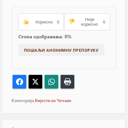
Није
Корисно
0
0
корисно
Стопа одобравања: 0%
Facebook
X
WhatsApp
Print
Категорија
Вијести из Чечаве