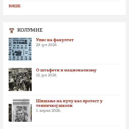
ВИШЕ
КОЛУМНЕ
Упис на факултет
29. јул 2026.
О штафети и национализму
12. јул 2026.
Шишање на нулу као протест у
техничкој школи
1. април 2026.