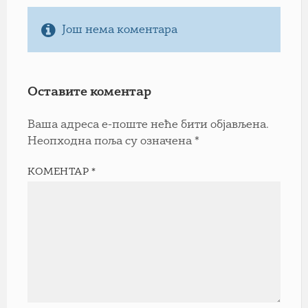
Још нема коментара
Оставите коментар
Ваша адреса е-поште неће бити објављена.
Неопходна поља су означена
*
КОМЕНТАР
*