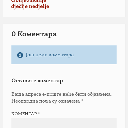
Obilježavanje
dječije nedjelje
0 Коментарa
Још нема коментара
Оставите коментар
Ваша адреса е-поште неће бити објављена.
Неопходна поља су означена
*
КОМЕНТАР
*