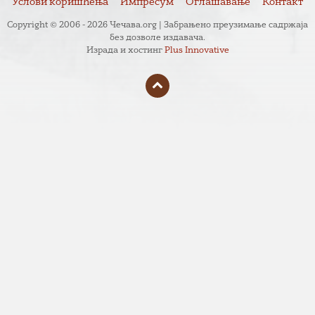
Услови коришћења
Импресум
Оглашавање
Контакт
Copyright © 2006 - 2026 Чечава.org | Забрањено преузимање садржаја
без дозволе издавача.
Израда и хостинг
Plus Innovative