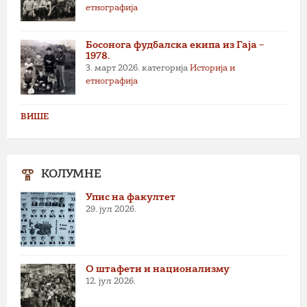
етнографија
Босонога фудбалска екипа из Гаја –
1978.
3. март 2026.
категорија
Историја и
етнографија
ВИШЕ
КОЛУМНЕ
Упис на факултет
29. јул 2026.
О штафети и национализму
12. јул 2026.