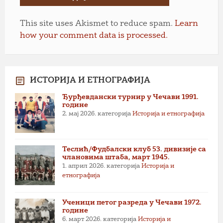
This site uses Akismet to reduce spam.
Learn
how your comment data is processed.
ИСТОРИЈА И ЕТНОГРАФИЈА
Ђурђевдански турнир у Чечави 1991.
године
2. мај 2026.
категорија
Историја и етнографија
Теслић/Фудбалски клуб 53. дивизије са
члановима штаба, март 1945.
1. април 2026.
категорија
Историја и
етнографија
Ученици петог разреда у Чечави 1972.
године
6. март 2026.
категорија
Историја и