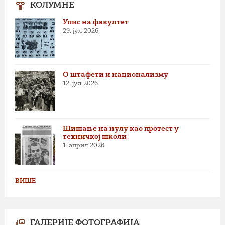
КОЛУМНЕ
Упис на факултет
29. јул 2026.
О штафети и национализму
12. јул 2026.
Шишање на нулу као протест у
техничкој школи
1. април 2026.
ВИШЕ
ГАЛЕРИЈЕ ФОТОГРАФИЈА