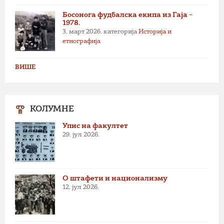
Босонога фудбалска екипа из Гаја –
1978.
3. март 2026.
категорија
Историја и
етнографија
ВИШЕ
КОЛУМНЕ
Упис на факултет
29. јул 2026.
О штафети и национализму
12. јул 2026.