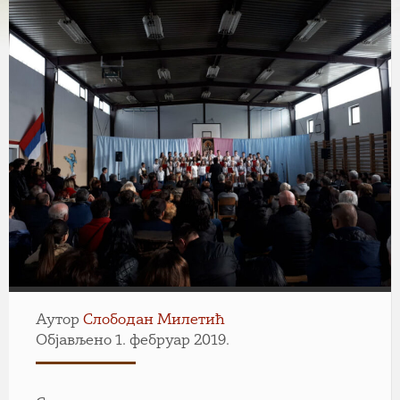
Аутор
Слободан Милетић
Објављено 1. фебруар 2019.