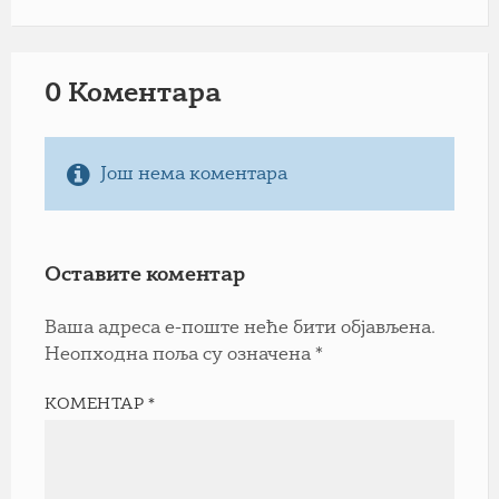
0 Коментарa
Још нема коментара
Оставите коментар
Ваша адреса е-поште неће бити објављена.
Неопходна поља су означена
*
КОМЕНТАР
*