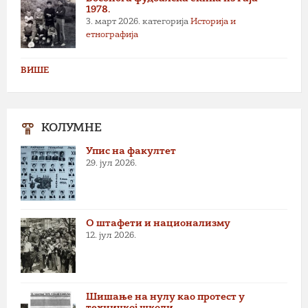
1978.
3. март 2026.
категорија
Историја и
етнографија
ВИШЕ
КОЛУМНЕ
Упис на факултет
29. јул 2026.
О штафети и национализму
12. јул 2026.
Шишање на нулу као протест у