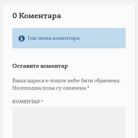
0 Коментарa
Још нема коментара
Оставите коментар
Ваша адреса е-поште неће бити објављена.
Неопходна поља су означена
*
КОМЕНТАР
*