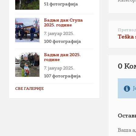
Категор
51 фотографија
Бадњи дан Ступа
2025. године
Претхо
7. јануар 2025.
Teška 
100 фотографија
Бадњи дан 2025.
године
0 Ко
7. јануар 2025.
107 фотографија
Ј
СВЕ ГАЛЕРИЈЕ
Остав
Ваша а