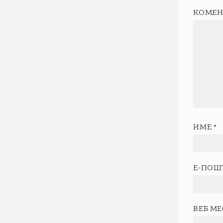
КОМЕН
ИМЕ
*
Е-ПОШ
ВЕБ М