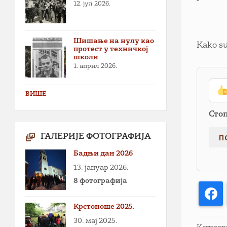
12. јул 2026.
Шишање на нулу као
Kako su
протест у техничкој
школи
1. април 2026.
ВИШЕ
Сто
ГАЛЕРИЈЕ ФОТОГРАФИЈА
Бадњи дан 2026
13. јануар 2026.
8 фотографија
F
Крстоноше 2025.
30. мај 2025.