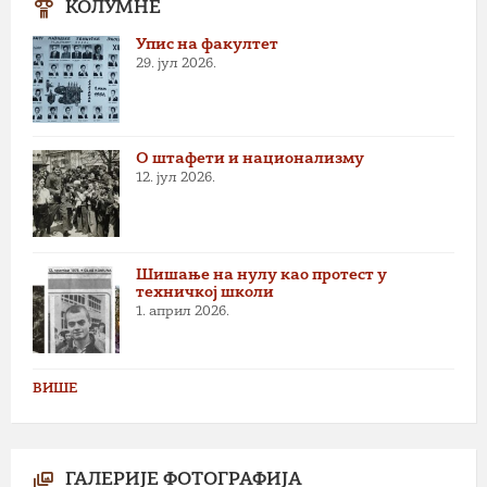
КОЛУМНЕ
Упис на факултет
29. јул 2026.
О штафети и национализму
12. јул 2026.
Шишање на нулу као протест у
техничкој школи
1. април 2026.
ВИШЕ
ГАЛЕРИЈЕ ФОТОГРАФИЈА