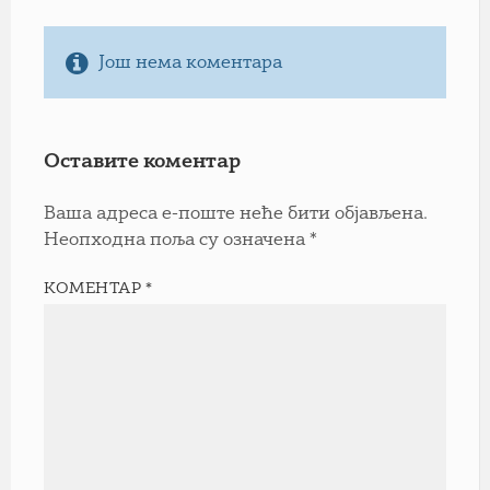
Још нема коментара
Оставите коментар
Ваша адреса е-поште неће бити објављена.
Неопходна поља су означена
*
КОМЕНТАР
*