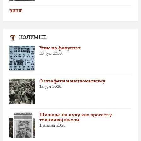
ВИШЕ
КОЛУМНЕ
Упис на факултет
29. јул 2026.
О штафети и национализму
12. јул 2026.
Шишање на нулу као протест у
техничкој школи
1. април 2026.