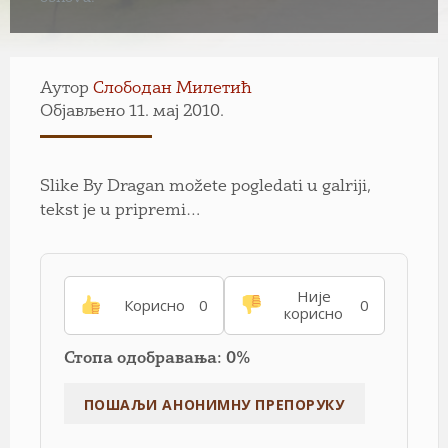
Аутор
Слободан Милетић
Објављено 11. мај 2010.
Slike By Dragan možete pogledati u galriji,
tekst je u pripremi…
Није
Корисно
0
0
корисно
Стопа одобравања: 0%