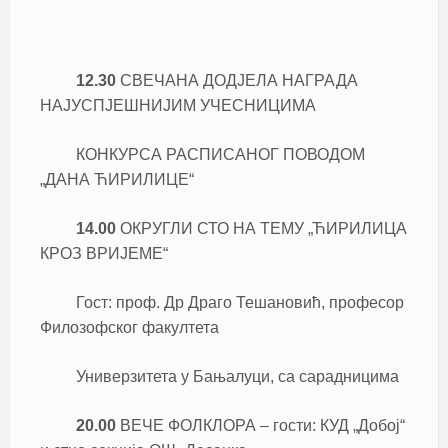
12.30
СВЕЧАНА ДОДЈЕЛА НАГРАДА
НАЈУСПЈЕШНИЈИМ УЧЕСНИЦИМА
КОНКУРСА РАСПИСАНОГ ПОВОДОМ
„ДАНА ЋИРИЛИЦЕ“
14.00
ОКРУГЛИ СТО НА ТЕМУ „ЋИРИЛИЦА
КРОЗ ВРИЈЕМЕ“
Гост: проф. Др Драго Тешановић, професор
Филозофског факултета
Универзитета у Бањалуци, са сарадницима
20.00
ВЕЧЕ ФОЛКЛОРА – гости: КУД „Добој“