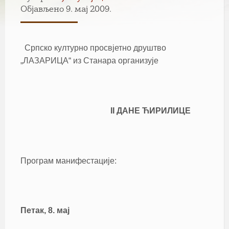
Објављено 9. мај 2009.
Српско културно просвјетно друштво
„ЛАЗАРИЦА“ из Станара организује
II ДАНЕ ЋИРИЛИЦЕ
Програм манифестације:
Петак, 8. мај