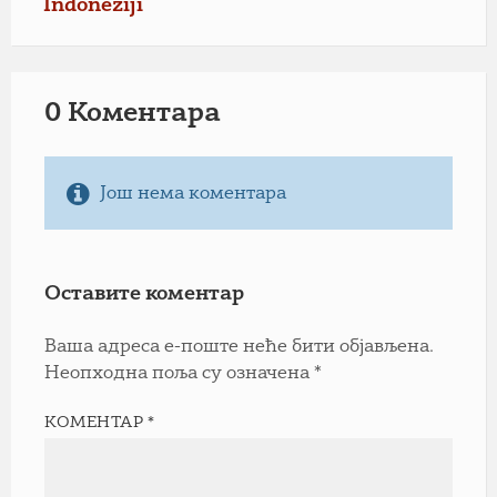
Indoneziji
0 Коментарa
Још нема коментара
Оставите коментар
Ваша адреса е-поште неће бити објављена.
Неопходна поља су означена
*
КОМЕНТАР
*