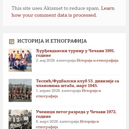
This site uses Akismet to reduce spam.
Learn
how your comment data is processed.
ИСТОРИЈА И ЕТНОГРАФИЈА
Ђурђевдански турнир у Чечави 1991.
године
2. мај 2026.
категорија
Историја и етнографија
Теслић/Фудбалски клуб 53. дивизије са
члановима штаба, март 1945.
1. април 2026.
категорија
Историја и
етнографија
Ученици петог разреда у Чечави 1972.
године
6. март 2026.
категорија
Историја и
етнографија