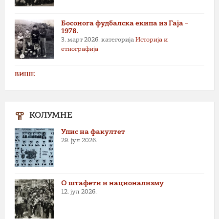
Босонога фудбалска екипа из Гаја –
1978.
3. март 2026.
категорија
Историја и
етнографија
ВИШЕ
КОЛУМНЕ
Упис на факултет
29. јул 2026.
О штафети и национализму
12. јул 2026.