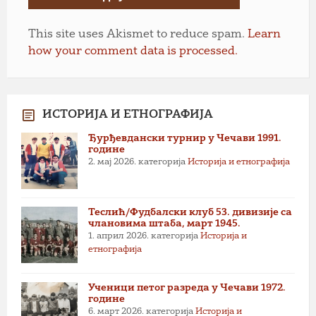
This site uses Akismet to reduce spam.
Learn
how your comment data is processed.
ИСТОРИЈА И ЕТНОГРАФИЈА
Ђурђевдански турнир у Чечави 1991.
године
2. мај 2026.
категорија
Историја и етнографија
Теслић/Фудбалски клуб 53. дивизије са
члановима штаба, март 1945.
1. април 2026.
категорија
Историја и
етнографија
Ученици петог разреда у Чечави 1972.
године
6. март 2026.
категорија
Историја и