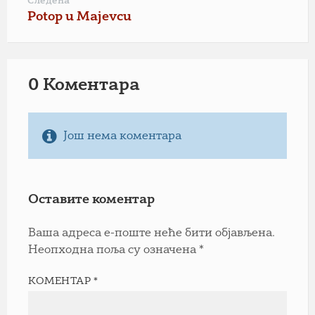
Следећа
Potop u Majevcu
0 Коментарa
Још нема коментара
Оставите коментар
Ваша адреса е-поште неће бити објављена.
Неопходна поља су означена
*
КОМЕНТАР
*