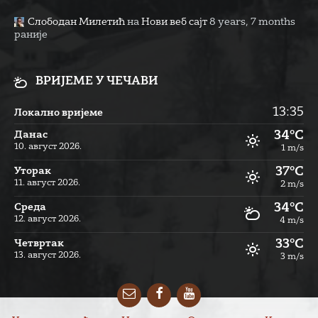
Слободан Милетић
на
Нови веб сајт
8 years, 7 months
раније
ВРИЈЕМЕ У ЧЕЧАВИ
13:35
Локално вријеме
34°C
Данас
10. август 2026.
1 m/s
37°C
Уторак
11. август 2026.
2 m/s
34°C
Cреда
12. август 2026.
4 m/s
33°C
Четвртак
13. август 2026.
3 m/s
Email
Facebook
YouTube