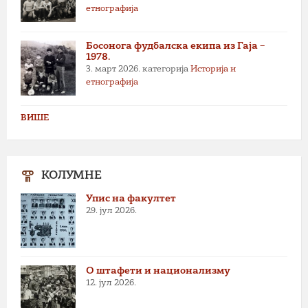
етнографија
Босонога фудбалска екипа из Гаја –
1978.
3. март 2026.
категорија
Историја и
етнографија
ВИШЕ
КОЛУМНЕ
Упис на факултет
29. јул 2026.
О штафети и национализму
12. јул 2026.