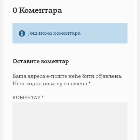
0 Коментарa
Још нема коментара
Оставите коментар
Ваша адреса е-поште неће бити објављена.
Неопходна поља су означена
*
КОМЕНТАР
*