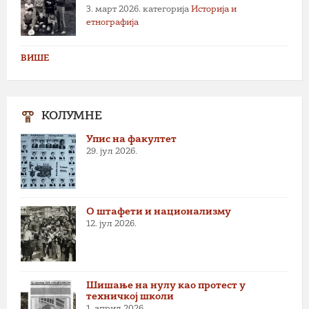
3. март 2026.
категорија
Историја и
етнографија
ВИШЕ
КОЛУМНЕ
Упис на факултет
29. јул 2026.
О штафети и национализму
12. јул 2026.
Шишање на нулу као протест у
техничкој школи
1. април 2026.