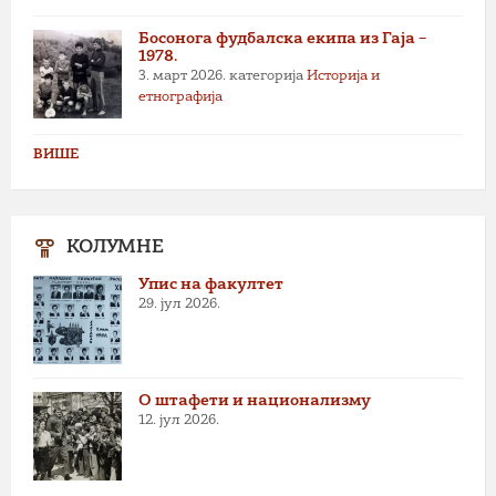
Босонога фудбалска екипа из Гаја –
1978.
3. март 2026.
категорија
Историја и
етнографија
ВИШЕ
КОЛУМНЕ
Упис на факултет
29. јул 2026.
О штафети и национализму
12. јул 2026.