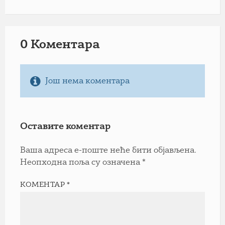
0 Коментарa
Још нема коментара
Оставите коментар
Ваша адреса е-поште неће бити објављена.
Неопходна поља су означена
*
КОМЕНТАР
*