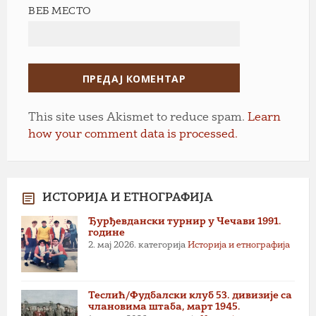
ВЕБ МЕСТО
This site uses Akismet to reduce spam.
Learn
how your comment data is processed.
ИСТОРИЈА И ЕТНОГРАФИЈА
Ђурђевдански турнир у Чечави 1991.
године
2. мај 2026.
категорија
Историја и етнографија
Теслић/Фудбалски клуб 53. дивизије са
члановима штаба, март 1945.