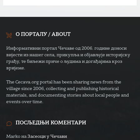
О ПОРТАЛУ / ABOUT
Информативни портал Чечаве од 2006. године доноси
вијести из нашег села, прикупља и објављује историјску
грађу, те биљежи приче о људима и догађајима кроз
вријеме.
The Cecava.org portal has been sharing news from the
village since 2006, collecting and publishing historical
materials, and documenting stories about local people and
events over time.
ПОСЉЕДЊИ КОМЕНТАРИ
Marko
на
Засеоци у Чечави