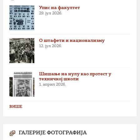
Упис на факултет
29. јул 2026.
О штафети и национализму
12. јул 2026.
Шишање на нулу као протест у
техничкој школи
1. април 2026.
ВИШЕ
ГАЛЕРИЈЕ ФОТОГРАФИЈА