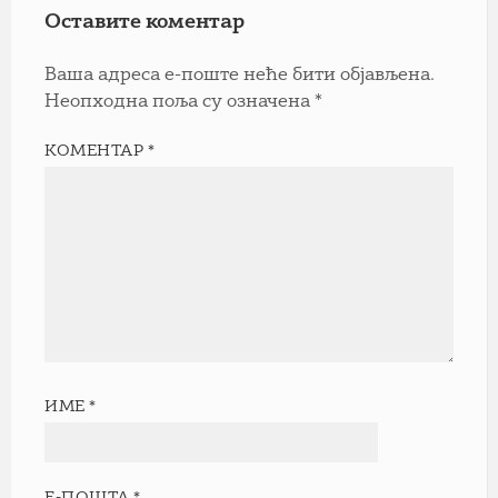
Оставите коментар
Ваша адреса е-поште неће бити објављена.
Неопходна поља су означена
*
КОМЕНТАР
*
ИМЕ
*
Е-ПОШТА
*