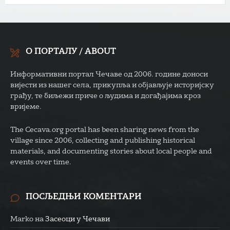
О ПОРТАЛУ / ABOUT
Информативни портал Чечаве од 2006. године доноси
вијести из нашег села, прикупља и објављује историјску
грађу, те биљежи приче о људима и догађајима кроз
вријеме.
The Cecava.org portal has been sharing news from the
village since 2006, collecting and publishing historical
materials, and documenting stories about local people and
events over time.
ПОСЉЕДЊИ КОМЕНТАРИ
Marko
на
Засеоци у Чечави