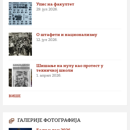
Упис на факултет
29. јул 2026.
О штафети и национализму
12. јул 2026.
Шишање на нулу као протест у
техничкој школи
1. април 2026.
ВИШЕ
ГАЛЕРИЈЕ ФОТОГРАФИЈА