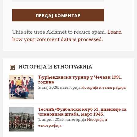
This site uses Akismet to reduce spam.
Learn
how your comment data is processed.
ИСТОРИЈА И ЕТНОГРАФИЈА
Ђурђевдански турнир у Чечави 1991.
године
2. мај 2026.
категорија
Историја и етнографија
Теслић/Фудбалски клуб 53. дивизије са
члановима штаба, март 1945.
1. април 2026.
категорија
Историја и
етнографија