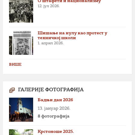
О штафети и национализму
12. јул 2026.
Шишање на нулу као протест у
техничкој школи
1. април 2026.
ВИШЕ
ГАЛЕРИЈЕ ФОТОГРАФИЈА
Бадњи дан 2026
13. јануар 2026.
8 фотографија
Крстоноше 2025.