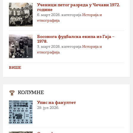
Ученици петог разреда у Чечави 1972.
године
6. март 2026.
категорија
Историја и
етнографија
Босонога фудбалска екипа из Гаја –
1978.
3. март 2026.
категорија
Историја и
етнографија
ВИШЕ
КОЛУМНЕ
Упис на факултет
29. јул 2026.