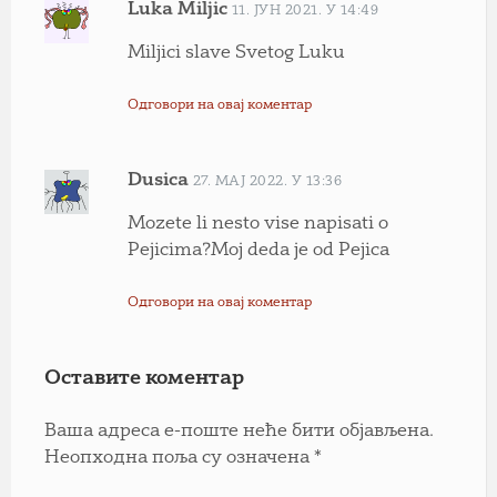
Luka Miljic
11. ЈУН 2021. У 14:49
Miljici slave Svetog Luku
Одговори на овај коментар
Dusica
27. МАЈ 2022. У 13:36
Mozete li nesto vise napisati o
Pejicima?Moj deda je od Pejica
Одговори на овај коментар
Оставите коментар
Ваша адреса е-поште неће бити објављена.
Неопходна поља су означена
*