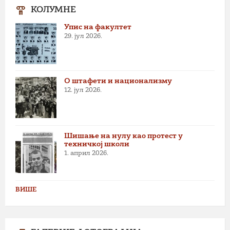
КОЛУМНЕ
Упис на факултет
29. јул 2026.
О штафети и национализму
12. јул 2026.
Шишање на нулу као протест у
техничкој школи
1. април 2026.
ВИШЕ