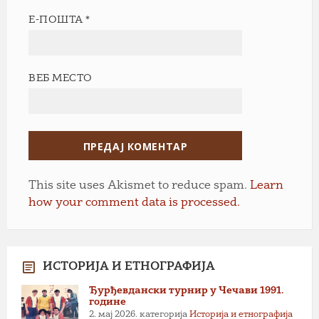
Е-ПОШТА
*
ВЕБ МЕСТО
This site uses Akismet to reduce spam.
Learn
how your comment data is processed.
ИСТОРИЈА И ЕТНОГРАФИЈА
Ђурђевдански турнир у Чечави 1991.
године
2. мај 2026.
категорија
Историја и етнографија