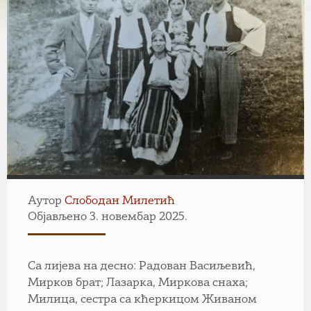
Аутор
Слободан Милетић
Објављено 3. новембар 2025.
Са лијева на десно: Радован Васиљевић,
Мирков брат; Лазарка, Миркова снаха;
Милица, сестра са кћеркицом Живаном