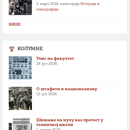
3. март 2026.
категорија
Историја и
етнографија
ВИШЕ
КОЛУМНЕ
Упис на факултет
29. јул 2026.
О штафети и национализму
12. јул 2026.
Шишање на нулу као протест у
техничкој школи
1. април 2026.