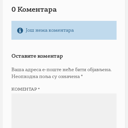
0 Коментарa
Још нема коментара
Оставите коментар
Ваша адреса е-поште неће бити објављена.
Неопходна поља су означена
*
КОМЕНТАР
*