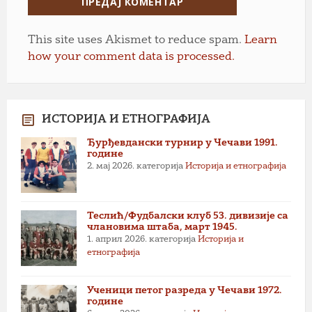
This site uses Akismet to reduce spam.
Learn
how your comment data is processed.
ИСТОРИЈА И ЕТНОГРАФИЈА
Ђурђевдански турнир у Чечави 1991.
године
2. мај 2026.
категорија
Историја и етнографија
Теслић/Фудбалски клуб 53. дивизије са
члановима штаба, март 1945.
1. април 2026.
категорија
Историја и
етнографија
Ученици петог разреда у Чечави 1972.
године