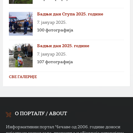
Бадњи дан Ступа 2025. године
7. јануар 2025.
100 фотографија
Бадњи дан 2025. године
7. јануар 2025.
107 фотографија
СВЕ ГАЛЕРИЈЕ
О ПОРТАЛУ / ABOUT
Информативни портал Чечаве од 2006. године доноси