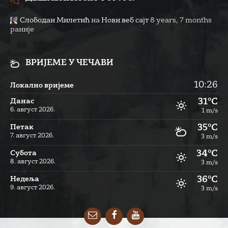
Слободан Милетић
на
Нови веб сајт
8 years, 7 months
раније
ВРИЈЕМЕ У ЧЕЧАВИ
10:26
Локално вријеме
31°C
Данас
6. август 2026.
1 m/s
35°C
Петак
7. август 2026.
3 m/s
34°C
Субота
8. август 2026.
3 m/s
36°C
Недеља
9. август 2026.
3 m/s
Email
Facebook
YouTube