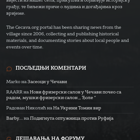
вијести из нашег села, прикупља и објављује историјску
грађу, те биљежи приче о људима и догађајима кроз
вријеме.
The Cecava.org portal has been sharing news from the
village since 2006, collecting and publishing historical
materials, and documenting stories about local people and
events over time.
ПОСЉЕДЊИ КОМЕНТАРИ
Marko
на
Засеоци у Чечави
RAARR
на
Нови фризерски салон у Чечави почео са
радом, мушки фризерски салон ,, Ђоле “
Радован Николић
на
На Укрини Томин вир
Barby...
на
Подигнута оптужница против Руфија
ДЕШАВАЊА НА ФОРУМУ