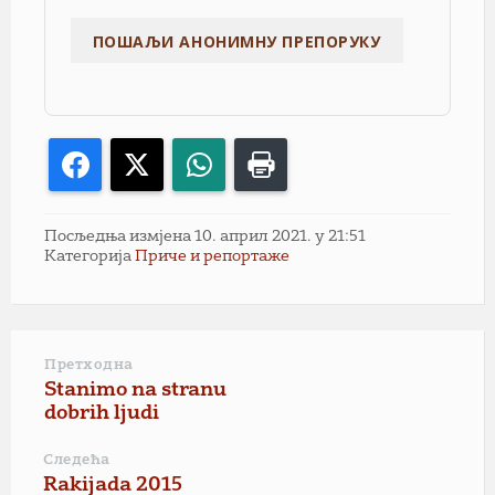
Facebook
X
WhatsApp
Print
Посљедња измјена 10. април 2021. у 21:51
Категорија
Приче и репортаже
Претходна
Stanimo na stranu
dobrih ljudi
Следећа
Rakijada 2015