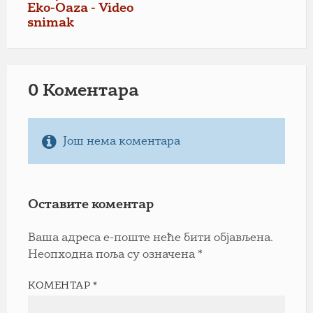
Eko-Oaza - Video
snimak
0 Коментарa
Још нема коментара
Оставите коментар
Ваша адреса е-поште неће бити објављена.
Неопходна поља су означена
*
КОМЕНТАР
*