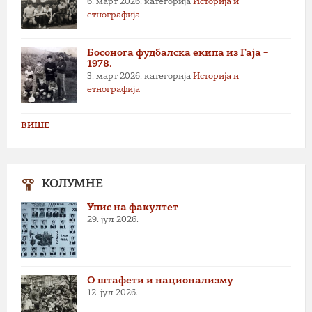
6. март 2026.
категорија
Историја и
етнографија
Босонога фудбалска екипа из Гаја –
1978.
3. март 2026.
категорија
Историја и
етнографија
ВИШЕ
КОЛУМНЕ
Упис на факултет
29. јул 2026.
О штафети и национализму
12. јул 2026.