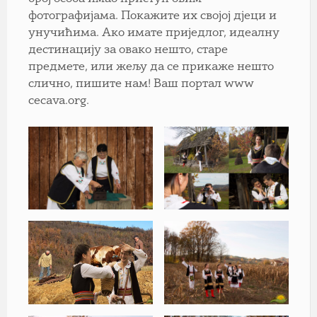
фотографијама. Покажите их својој дјеци и
унучићима. Ако имате приједлог, идеалну
дестинацију за овако нешто, старе
предмете, или жељу да се прикаже нешто
слично, пишите нам! Ваш портал www
cecava.org.