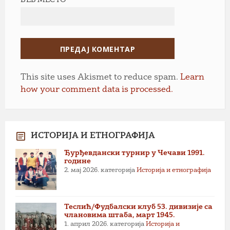
This site uses Akismet to reduce spam.
Learn
how your comment data is processed.
ИСТОРИЈА И ЕТНОГРАФИЈА
Ђурђевдански турнир у Чечави 1991.
године
2. мај 2026.
категорија
Историја и етнографија
Теслић/Фудбалски клуб 53. дивизије са
члановима штаба, март 1945.
1. април 2026.
категорија
Историја и