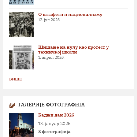
О штафети и национализму
12. јул 2026.
Шишање на нулу као протест у
техничкој школи
1. април 2026.
ВИШЕ
ГАЛЕРИЈЕ ФОТОГРАФИЈА
Бадњи дан 2026
13. јануар 2026.
8 фотографија