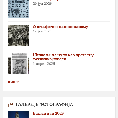
29. јул 2026.
О штафети и национализму
12. јул 2026.
Шишање на нулу као протест у
техничкој школи
1. април 2026.
ВИШЕ
ГАЛЕРИЈЕ ФОТОГРАФИЈА
Бадњи дан 2026