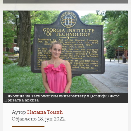
Николина на Технолошком универзитету у Џорџији / Фото:
Приватна архива
Аутор
Наташа Томић
Објављено 18. јун 2022.