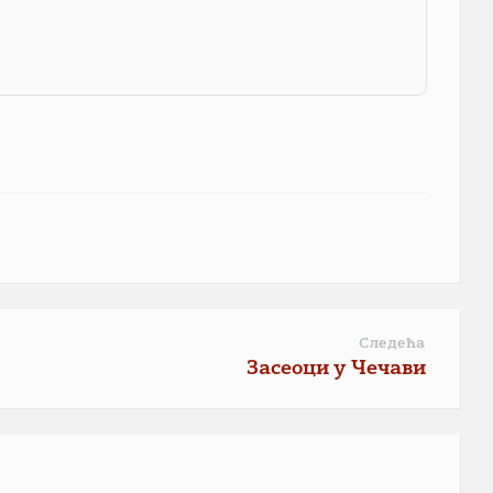
Следећа
Засеоци у Чечави