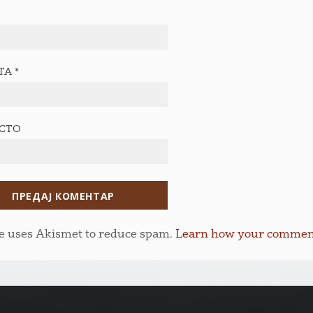
ТА
*
ЕСТО
te uses Akismet to reduce spam.
Learn how your comment 