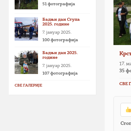
51 фотографија
Бадњи дан Ступа
2025. године
7. јануар 2025.
100 фотографија
Бадњи дан 2025.
Крс
године
17. м
7. јануар 2025.
35 ф
107 фотографија
СВЕ 
СВЕ ГАЛЕРИЈЕ
Сто