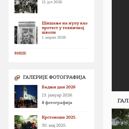
12. јул 2026.
Шишање на нулу као
протест у техничкој
школи
1. април 2026.
ВИШЕ
ГАЛЕРИЈЕ ФОТОГРАФИЈА
Бадњи дан 2026
13. јануар 2026.
ГАЛ
8 фотографија
Крстоноше 2025.
30. мај 2025.