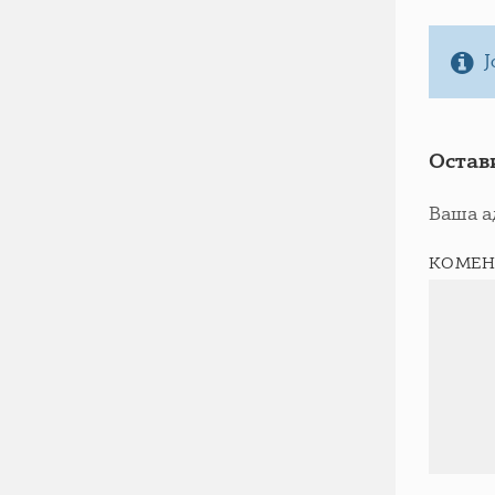
Ј
Остав
Ваша а
КОМЕН