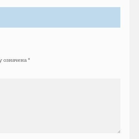
у означена
*