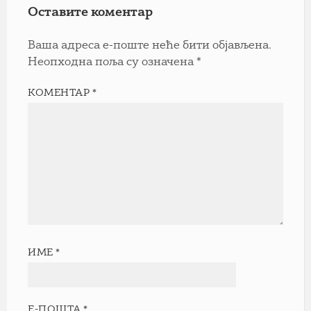
Оставите коментар
Ваша адреса е-поште неће бити објављена.
Неопходна поља су означена
*
КОМЕНТАР
*
ИМЕ
*
Е-ПОШТА
*