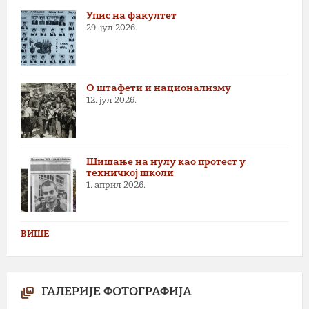
Упис на факултет
29. јул 2026.
О штафети и национализму
12. јул 2026.
Шишање на нулу као протест у
техничкој школи
1. април 2026.
ВИШЕ
ГАЛЕРИЈЕ ФОТОГРАФИЈА