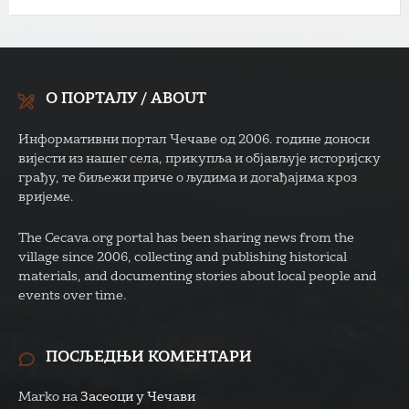
О ПОРТАЛУ / ABOUT
Информативни портал Чечаве од 2006. године доноси
вијести из нашег села, прикупља и објављује историјску
грађу, те биљежи приче о људима и догађајима кроз
вријеме.
The Cecava.org portal has been sharing news from the
village since 2006, collecting and publishing historical
materials, and documenting stories about local people and
events over time.
ПОСЉЕДЊИ КОМЕНТАРИ
Marko
на
Засеоци у Чечави