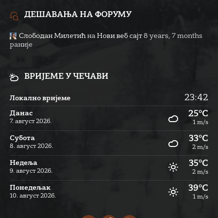
ДЕШАВАЊА НА ФОРУМУ
Слободан Милетић
на
Нови веб сајт
8 years, 7 months
раније
ВРИЈЕМЕ У ЧЕЧАВИ
23:42
Локално вријеме
25°C
Данас
7. август 2026.
1 m/s
33°C
Субота
8. август 2026.
2 m/s
35°C
Недеља
9. август 2026.
2 m/s
39°C
Понедељак
10. август 2026.
1 m/s