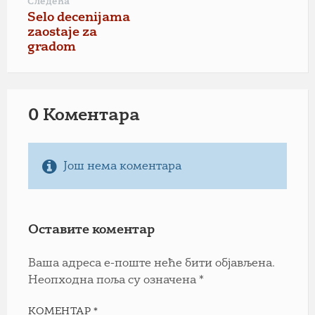
Следећа
Selo decenijama
zaostaje za
gradom
0 Коментарa
Још нема коментара
Оставите коментар
Ваша адреса е-поште неће бити објављена.
Неопходна поља су означена
*
КОМЕНТАР
*