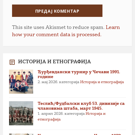
This site uses Akismet to reduce spam.
Learn
how your comment data is processed.
ИСТОРИЈА И ЕТНОГРАФИЈА
Ђурђевдански турнир у Чечави 1991.
године
2. мај 2026.
категорија
Историја и етнографија
Теслић/Фудбалски клуб 53. дивизије са
члановима штаба, март 1945.
1. април 2026.
категорија
Историја и
етнографија