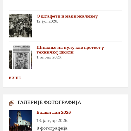
О штафети и национализму
12. јул 2026.
Шишање на нулу као протест у
техничкој школи
1. април 2026.
ВИШЕ
ГАЛЕРИЈЕ ФОТОГРАФИЈА
Бадњи дан 2026
13. јануар 2026.
8 фотографија