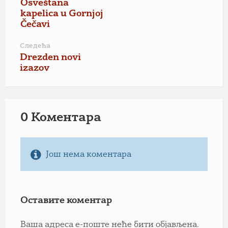
Osveštana
kapelica u Gornjoj
Čečavi
Следећа
Drezden novi
izazov
0 Коментарa
Још нема коментара
Оставите коментар
Ваша адреса е-поште неће бити објављена.