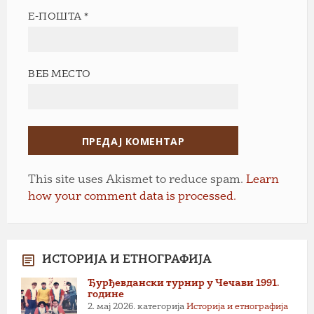
Е-ПОШТА
*
ВЕБ МЕСТО
This site uses Akismet to reduce spam.
Learn
how your comment data is processed.
ИСТОРИЈА И ЕТНОГРАФИЈА
Ђурђевдански турнир у Чечави 1991.
године
2. мај 2026.
категорија
Историја и етнографија