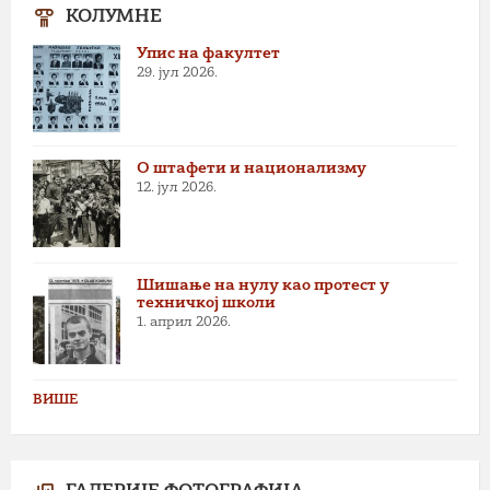
КОЛУМНЕ
Упис на факултет
29. јул 2026.
О штафети и национализму
12. јул 2026.
Шишање на нулу као протест у
техничкој школи
1. април 2026.
ВИШЕ