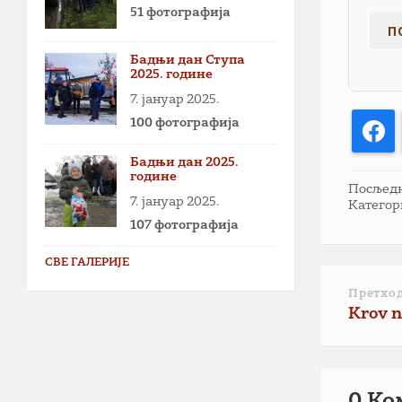
51 фотографија
Бадњи дан Ступа
2025. године
7. јануар 2025.
100 фотографија
F
Бадњи дан 2025.
године
Посљедња
7. јануар 2025.
Категор
107 фотографија
СВЕ ГАЛЕРИЈЕ
Претхо
Krov n
0 Ко