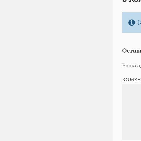
Ј
Остав
Ваша а
КОМЕН