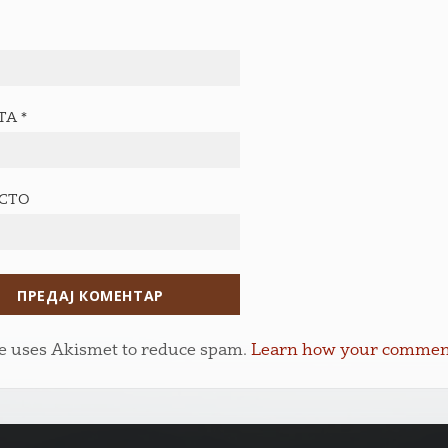
ТА
*
ЕСТО
te uses Akismet to reduce spam.
Learn how your comment 