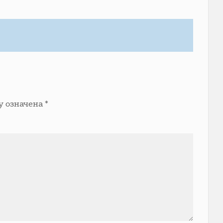
у означена
*