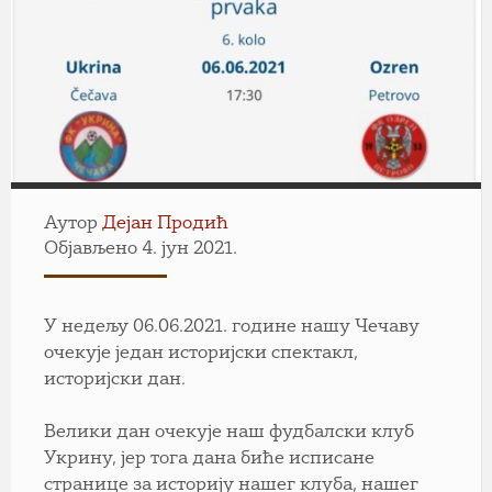
Аутор
Дејан Продић
Објављено 4. јун 2021.
У недељу 06.06.2021. године нашу Чечаву
очекује један историјски спектакл,
историјски дан.
Велики дан очекује наш фудбалски клуб
Укрину, јер тога дана биће исписане
странице за историју нашег клуба, нашег