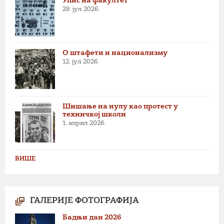
Упис на факултет
29. јул 2026.
О штафети и национализму
12. јул 2026.
Шишање на нулу као протест у
техничкој школи
1. април 2026.
ВИШЕ
ГАЛЕРИЈЕ ФОТОГРАФИЈА
Бадњи дан 2026