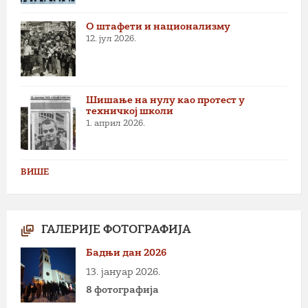
О штафети и национализму
12. јул 2026.
Шишање на нулу као протест у
техничкој школи
1. април 2026.
ВИШЕ
ГАЛЕРИЈЕ ФОТОГРАФИЈА
Бадњи дан 2026
13. јануар 2026.
8 фотографија