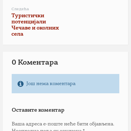
Следећа
Туристички
потенцијали
Чечаве и околних
села
0 Коментарa
Још нема коментара
Оставите коментар
Ваша адреса е-поште неће бити објављена.