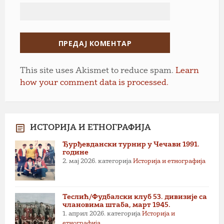
This site uses Akismet to reduce spam.
Learn
how your comment data is processed.
ИСТОРИЈА И ЕТНОГРАФИЈА
Ђурђевдански турнир у Чечави 1991.
године
2. мај 2026.
категорија
Историја и етнографија
Теслић/Фудбалски клуб 53. дивизије са
члановима штаба, март 1945.
1. април 2026.
категорија
Историја и
етнографија