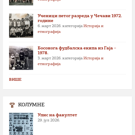
Ученици петог разреда у Чечави 1972.
године
6. март 2026.
категорија
Историја и
етнографија
Босонога фудбалска екипа из Гаја –
1978.
3. март 2026.
категорија
Историја и
етнографија
ВИШЕ
КОЛУМНЕ
Упис на факултет
29. јул 2026.