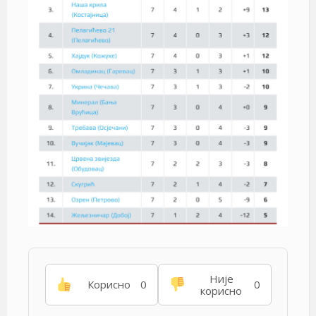
Није
Корисно
0
0
корисно