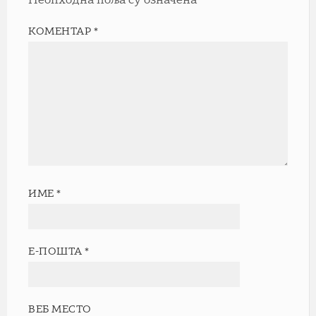
Неопходна поља су означена
*
КОМЕНТАР
*
ИМЕ
*
Е-ПОШТА
*
ВЕБ МЕСТО