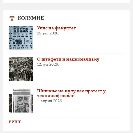
КОЛУМНЕ
Упис на факултет
29. јул 2026.
О штафети и национализму
12. јул 2026.
Шишање на нулу као протест у
техничкој школи
1. април 2026.
ВИШЕ