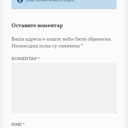
Још нема коментара
Оставите коментар
Ваша адреса е-поште неће бити објављена.
Неопходна поља су означена
*
КОМЕНТАР
*
ИМЕ
*