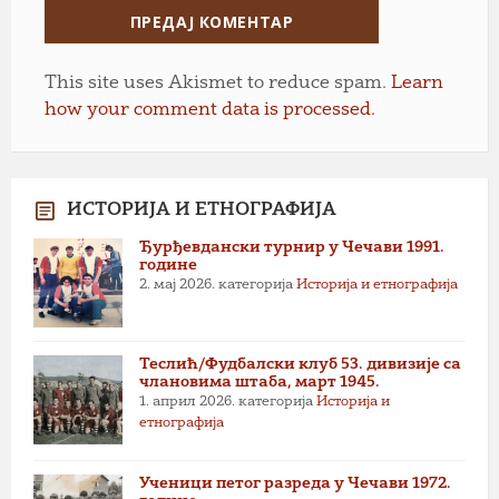
This site uses Akismet to reduce spam.
Learn
how your comment data is processed.
ИСТОРИЈА И ЕТНОГРАФИЈА
Ђурђевдански турнир у Чечави 1991.
године
2. мај 2026.
категорија
Историја и етнографија
Теслић/Фудбалски клуб 53. дивизије са
члановима штаба, март 1945.
1. април 2026.
категорија
Историја и
етнографија
Ученици петог разреда у Чечави 1972.