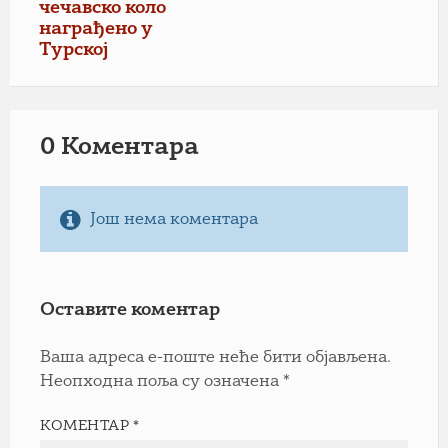
чечавско коло
награђено у
Турској
0 Коментарa
Још нема коментара
Оставите коментар
Ваша адреса е-поште неће бити објављена.
Неопходна поља су означена
*
КОМЕНТАР
*