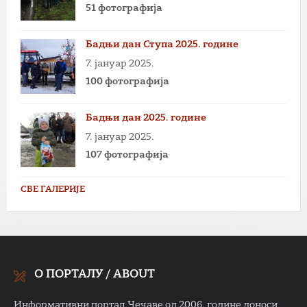
51 фотографија
Бадњи дан Ступа 2025. године
7. јануар 2025.
100 фотографија
Бадњи дан 2025. године
7. јануар 2025.
107 фотографија
СВЕ ГАЛЕРИЈЕ
О ПОРТАЛУ / ABOUT
Информативни портал Чечаве од 2006. године доноси