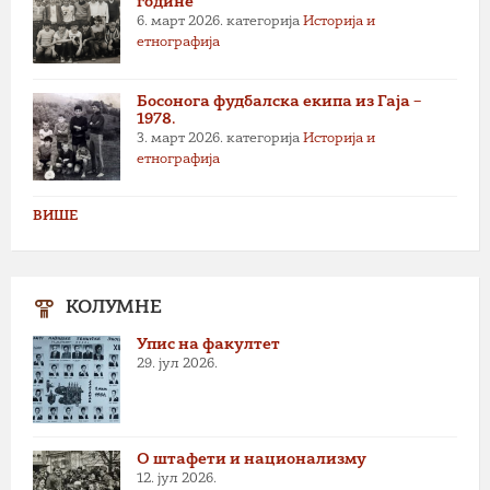
године
6. март 2026.
категорија
Историја и
етнографија
Босонога фудбалска екипа из Гаја –
1978.
3. март 2026.
категорија
Историја и
етнографија
ВИШЕ
КОЛУМНЕ
Упис на факултет
29. јул 2026.
О штафети и национализму
12. јул 2026.