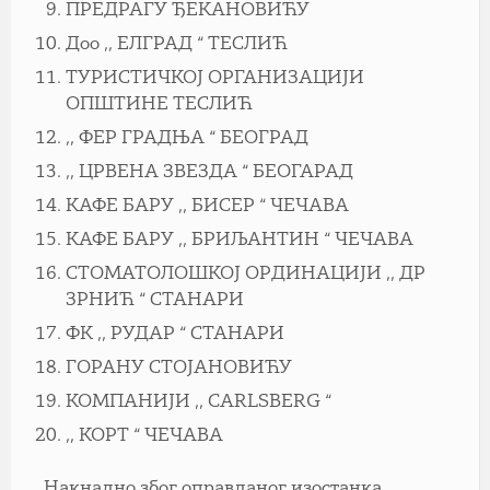
ПРЕДРАГУ ЂЕКАНОВИЋУ
Доо ,, ЕЛГРАД “ ТЕСЛИЋ
ТУРИСТИЧКОЈ ОРГАНИЗАЦИЈИ
ОПШТИНЕ ТЕСЛИЋ
,, ФЕР ГРАДЊА “ БЕОГРАД
,, ЦРВЕНА ЗВЕЗДА “ БЕОГАРАД
КАФЕ БАРУ ,, БИСЕР “ ЧЕЧАВА
КАФЕ БАРУ ,, БРИЉАНТИН “ ЧЕЧАВА
СТОМАТОЛОШКОЈ ОРДИНАЦИЈИ ,, ДР
ЗРНИЋ “ СТАНАРИ
ФК ,, РУДАР “ СТАНАРИ
ГОРАНУ СТОЈАНОВИЋУ
КОМПАНИЈИ ,, CARLSBERG “
,, КОРТ “ ЧЕЧАВА
Накнадно због оправданог изостанка