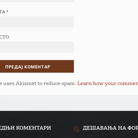
ТА
*
ЕСТО
te uses Akismet to reduce spam.
Learn how your comment 
ЕДЊИ КОМЕНТАРИ
ДЕШАВАЊА НА ФО