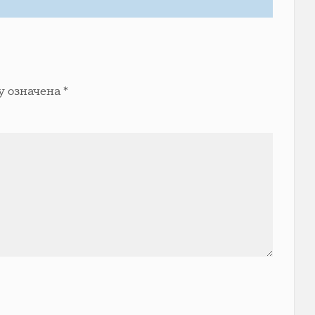
у означена
*