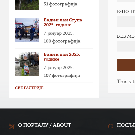
51 фотографија
Е-ПОШ
Бадњи дан Ступа
2025. године
7. јануар 2025.
ВЕБ М
100 фотографија
Бадњи дан 2025.
године
7. јануар 2025.
107 фотографија
This si
СВЕ ГАЛЕРИЈЕ
О ПОРТАЛУ / ABOUT
ПОСЉ