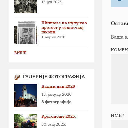
12. јул 2026.
Шишање на нулу као
Остав
протест у техничкој
школи
Ваша а
1. април 2026.
КОМЕН
ВИШЕ
ГАЛЕРИЈЕ ФОТОГРАФИЈА
Бадњи дан 2026
13. јануар 2026.
8 фотографија
ИМЕ
*
Крстоноше 2025.
30. мај 2025.