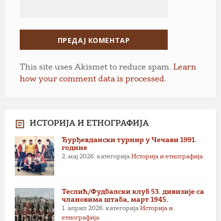
This site uses Akismet to reduce spam.
Learn
how your comment data is processed.
ИСТОРИЈА И ЕТНОГРАФИЈА
Ђурђевдански турнир у Чечави 1991.
године
2. мај 2026.
категорија
Историја и етнографија
Теслић/Фудбалски клуб 53. дивизије са
члановима штаба, март 1945.
1. април 2026.
категорија
Историја и
етнографија