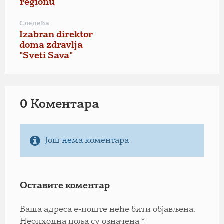
regionu
Следећа
Izabran direktor
doma zdravlja
"Sveti Sava"
0 Коментарa
Још нема коментара
Оставите коментар
Ваша адреса е-поште неће бити објављена.
Неопходна поља су означена
*