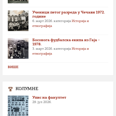
Ученици петог разреда у Чечави 1972.
године
6. март 2026.
категорија
Историја и
етнографија
Босонога фудбалска екипа из Гаја –
1978.
3. март 2026.
категорија
Историја и
етнографија
ВИШЕ
КОЛУМНЕ
Упис на факултет
29. јул 2026.