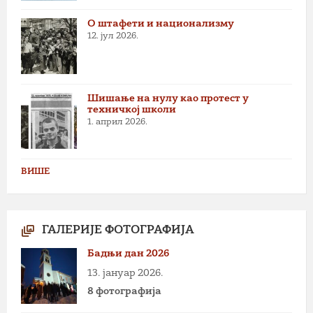
О штафети и национализму
12. јул 2026.
Шишање на нулу као протест у
техничкој школи
1. април 2026.
ВИШЕ
ГАЛЕРИЈЕ ФОТОГРАФИЈА
Бадњи дан 2026
13. јануар 2026.
8 фотографија