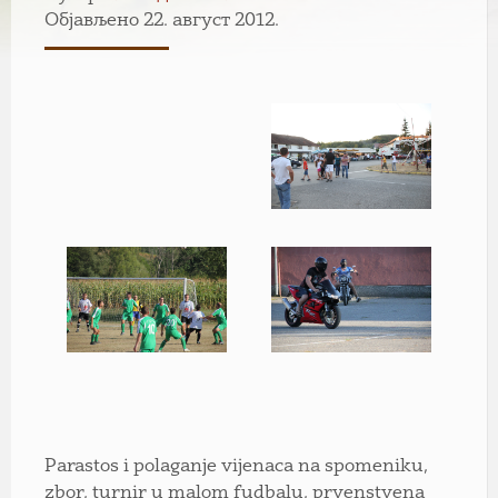
Објављено 22. август 2012.
Parastos i polaganje vijenaca na spomeniku,
zbor, turnir u malom fudbalu, prvenstvena