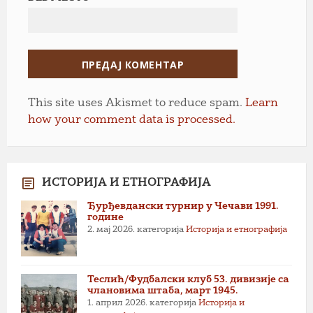
This site uses Akismet to reduce spam.
Learn
how your comment data is processed.
ИСТОРИЈА И ЕТНОГРАФИЈА
Ђурђевдански турнир у Чечави 1991.
године
2. мај 2026.
категорија
Историја и етнографија
Теслић/Фудбалски клуб 53. дивизије са
члановима штаба, март 1945.
1. април 2026.
категорија
Историја и