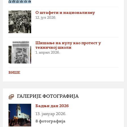
О штафети и национализму
12. јул 2026.
Шишање на нулу као протест у
техничкој школи
1. април 2026.
ВИШЕ
ГАЛЕРИЈЕ ФОТОГРАФИЈА
Бадњи дан 2026
13. јануар 2026.
8 фотографија