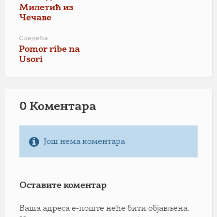
Милетић из
Чечаве
Следећа
Pomor ribe na
Usori
0 Коментарa
Још нема коментара
Оставите коментар
Ваша адреса е-поште неће бити објављена.