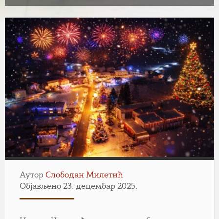
Аутор
Слободан Милетић
Објављено 23. децембар 2025.