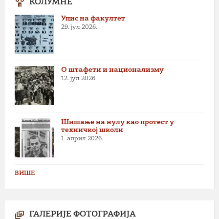
КОЛУМНЕ
Упис на факултет
29. јул 2026.
О штафети и национализму
12. јул 2026.
Шишање на нулу као протест у
техничкој школи
1. април 2026.
ВИШЕ
ГАЛЕРИЈЕ ФОТОГРАФИЈА