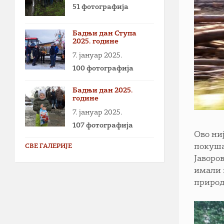
51 фотографија
Бадњи дан Ступа
2025. године
7. јануар 2025.
100 фотографија
Бадњи дан 2025.
године
7. јануар 2025.
107 фотографија
Ово ниј
покуша
СВЕ ГАЛЕРИЈЕ
Јаворо
имали 
природ