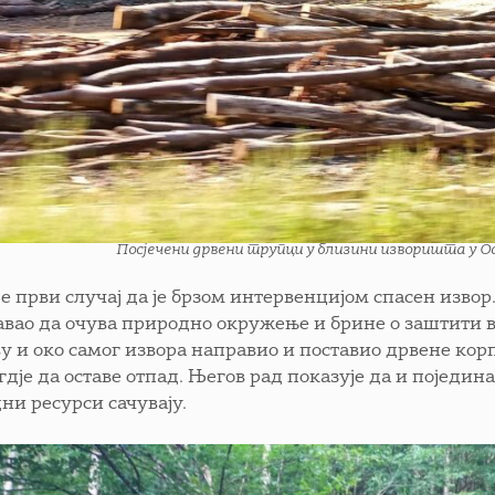
Посјечени дрвени трупци у близини изворишта у Осив
е први случај да је брзом интервенцијом спасен извор.
вао да очува природно окружење и брине о заштити вод
ву и око самог извора направио и поставио дрвене кор
гдје да оставе отпад. Његов рад показује да и поједи
ни ресурси сачувају.