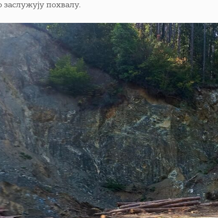
о заслужују похвалу.