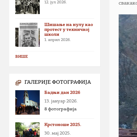
12. јул 2026.
свакак
Шишање на нулу као
протест у техничкој
школи
1. април 2026.
ВИШЕ
ГАЛЕРИЈЕ ФОТОГРАФИЈА
Бадњи дан 2026
13. јануар 2026.
8 фотографија
Крстоноше 2025.
30. мај 2025.