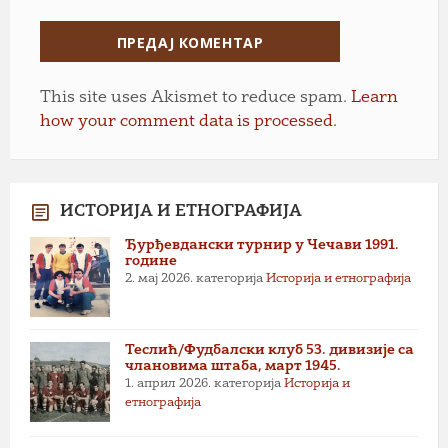
This site uses Akismet to reduce spam.
Learn
how your comment data is processed.
ИСТОРИЈА И ЕТНОГРАФИЈА
Ђурђевдански турнир у Чечави 1991.
године
2. мај 2026.
категорија
Историја и етнографија
Теслић/Фудбалски клуб 53. дивизије са
члановима штаба, март 1945.
1. април 2026.
категорија
Историја и
етнографија