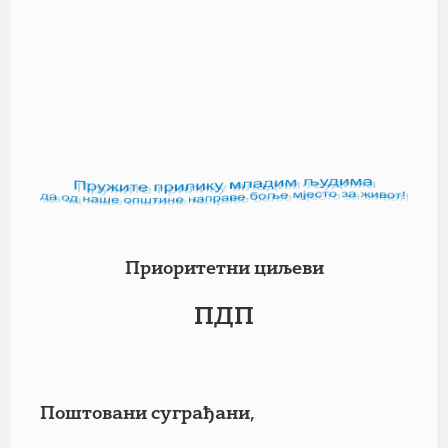
Приоритетни циљеви
ПДП
Поштовани суграђани,