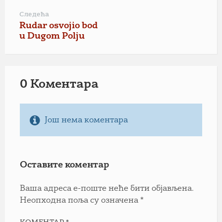
Следећа
Rudar osvojio bod
u Dugom Polju
0 Коментарa
Још нема коментара
Оставите коментар
Ваша адреса е-поште неће бити објављена.
Неопходна поља су означена
*