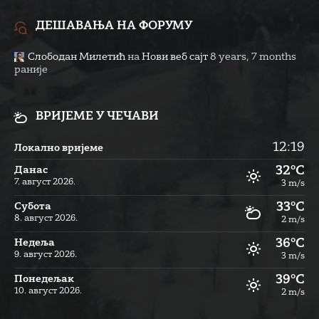
ДЕШАВАЊА НА ФОРУМУ
Слободан Милетић
на
Нови веб сајт
8 years, 7 months
раније
ВРИЈЕМЕ У ЧЕЧАВИ
12:19
Локално вријеме
32°C
Данас
7. август 2026.
3 m/s
33°C
Субота
8. август 2026.
2 m/s
36°C
Недеља
9. август 2026.
3 m/s
39°C
Понедељак
10. август 2026.
2 m/s