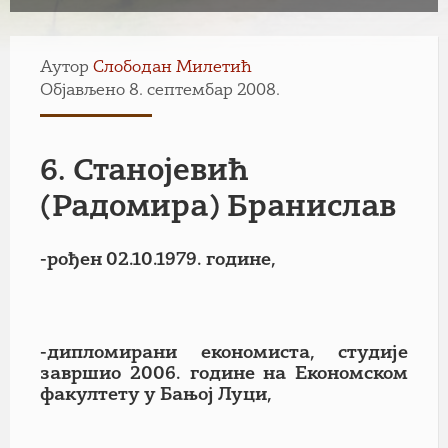
Аутор
Слободан Милетић
Објављено 8. септембар 2008.
6. Станојевић
(Радомира) Бранислав
-рођен 02.10.1979. године,
-дипломирани економиста, студије
завршио 2006. године на Економском
факултету у Бањој Луци,