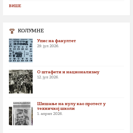
ВИШЕ
КОЛУМНЕ
Упис на факултет
29. јул 2026.
О штафети и национализму
12. јул 2026.
Шишање на нулу као протест у
техничкој школи
1. април 2026.