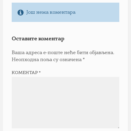
Још нема коментара
Оставите коментар
Ваша адреса е-поште неће бити објављена.
Неопходна поља су означена
*
КОМЕНТАР
*