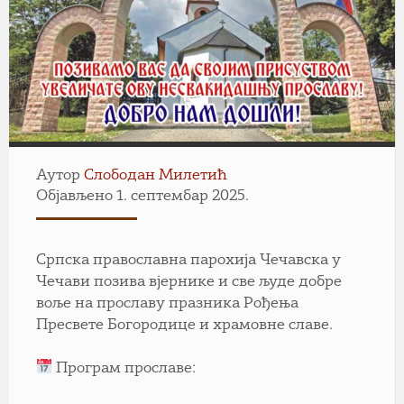
Аутор
Слободан Милетић
Објављено 1. септембар 2025.
Српска православна парохија Чечавска у
Чечави позива вјернике и све људе добре
воље на прославу празника Рођења
Пресвете Богородице и храмовне славе.
Програм прославе: