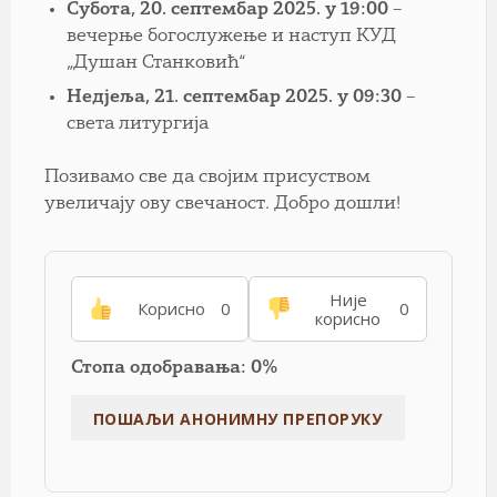
Субота, 20. септембар 2025. у 19:00
–
вечерње богослужење и наступ КУД
„Душан Станковић“
Недјеља, 21. септембар 2025. у 09:30
–
света литургија
Позивамо све да својим присуством
увеличају ову свечаност. Добро дошли!
Није
Корисно
0
0
корисно
Стопа одобравања: 0%