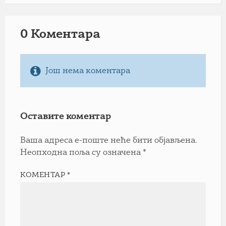
0 Коментарa
Још нема коментара
Оставите коментар
Ваша адреса е-поште неће бити објављена.
Неопходна поља су означена
*
КОМЕНТАР
*