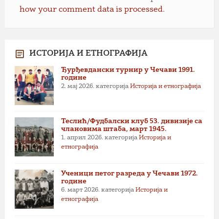
how your comment data is processed.
ИСТОРИЈА И ЕТНОГРАФИЈА
Ђурђевдански турнир у Чечави 1991.
године
2. мај 2026.
категорија
Историја и етнографија
Теслић/Фудбалски клуб 53. дивизије са
члановима штаба, март 1945.
1. април 2026.
категорија
Историја и
етнографија
Ученици петог разреда у Чечави 1972.
године
6. март 2026.
категорија
Историја и
етнографија