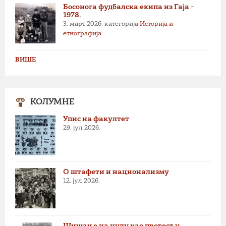
Босонога фудбалска екипа из Гаја –
1978.
3. март 2026.
категорија
Историја и
етнографија
ВИШЕ
КОЛУМНЕ
Упис на факултет
29. јул 2026.
О штафети и национализму
12. јул 2026.